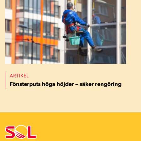
ARTIKEL
Fönsterputs höga höjder – säker rengöring