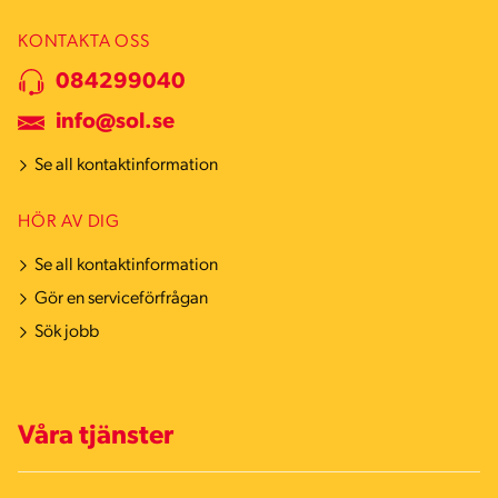
KONTAKTA OSS
084299040
info@sol.se
Se all kontaktinformation
HÖR AV DIG
Se all kontaktinformation
Gör en serviceförfrågan
Sök jobb
Våra tjänster