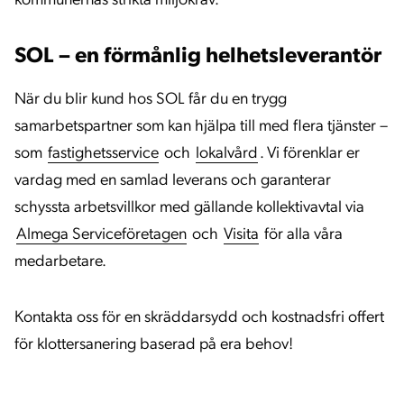
kommunernas strikta miljökrav.
SOL – en förmånlig helhetsleverantör
När du blir kund hos SOL får du en trygg
samarbetspartner som kan hjälpa till med flera tjänster –
som
fastighetsservice
och
lokalvård
. Vi förenklar er
vardag med en samlad leverans och garanterar
schyssta arbetsvillkor med gällande kollektivavtal via
Almega Serviceföretagen
och
Visita
för alla våra
medarbetare.
Kontakta oss för en skräddarsydd och kostnadsfri offert
för klottersanering baserad på era behov!