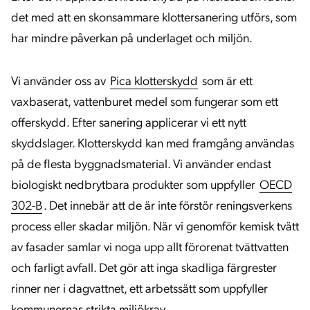
det med att en skonsammare klottersanering utförs, som
har mindre påverkan på underlaget och miljön.
Vi använder oss av
Pica klotterskydd
som är ett
vaxbaserat, vattenburet medel som fungerar som ett
offerskydd. Efter sanering applicerar vi ett nytt
skyddslager. Klotterskydd kan med framgång användas
på de flesta byggnadsmaterial. Vi använder endast
biologiskt nedbrytbara produkter som uppfyller
OECD
302-B
. Det innebär att de är inte förstör reningsverkens
process eller skadar miljön. När vi genomför kemisk tvätt
av fasader samlar vi noga upp allt förorenat tvättvatten
och farligt avfall. Det gör att inga skadliga färgrester
rinner ner i dagvattnet, ett arbetssätt som uppfyller