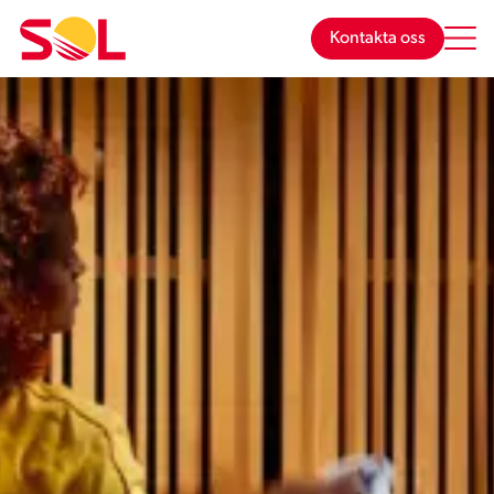
Hoppa
till
Kontakta oss
innehåll