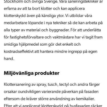
Stockholm och övriga Sverige. Våra saneringstekniker är
erfarna av att ta bort klotter och kan applicera
klotterskydd även på känsliga ytor. Vi utbildar våra
medarbetare löpande i nya tekniker så de kan arbeta på
alla typer av material och byggnader. För att underlätta
för fastighetsförvaltare och vaktmästare har vi tagit fram
smidiga hjälpmedel som gör det enkelt och
kostnadseffektivt att hantera mindre ingrepp på egen
hand.
Miljövänliga produkter
Klottersanering av spray, tusch, tectyl och andra färger
orsakar oundvikligen varierande påverkan på fasaden
eftersom de kräver större användning av kemikalier.
Efter att vi applicerat klotterskydd på husfasaden räcker