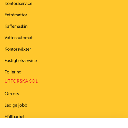
Kontorsservice
Entrémattor
Kaffemaskin
Vattenautomat
Kontorsväxter
Fastighetsservice
Foliering
UTFORSKA SOL
Om oss
Lediga jobb
Hållbarhet