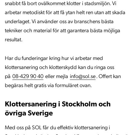
snabbt få bort ovälkommet klotter i stadsmiljön. Vi
arbetar metodiskt för att få ytan helt ren utan att skada
underlaget. Vi använder oss av branschens bästa
tekniker och material för att garantera bästa möjliga
resultat.
Har du funderingar kring hur vi arbetar med
klottersanering och klotterskydd kan du ringa oss
på
08-429 90 40
eller mejla
info@sol.se
. Offert kan
begäras helt gratis via formuläret ovan.
Klottersanering i Stockholm och
övriga Sverige
Med oss på SOL får du effektiv klottersanering i