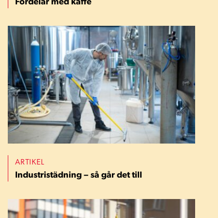
Fördelar med kaffe
ARTIKEL
Industristädning – så går det till