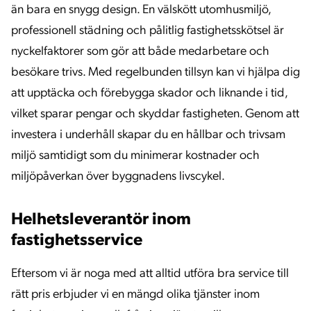
än bara en snygg design. En välskött utomhusmiljö,
professionell städning och pålitlig fastighetsskötsel är
nyckelfaktorer som gör att både medarbetare och
besökare trivs. Med regelbunden tillsyn kan vi hjälpa dig
att upptäcka och förebygga skador och liknande i tid,
vilket sparar pengar och skyddar fastigheten. Genom att
investera i underhåll skapar du en hållbar och trivsam
miljö samtidigt som du minimerar kostnader och
miljöpåverkan över byggnadens livscykel.
Helhetsleverantör inom
fastighetsservice
Eftersom vi är noga med att alltid utföra bra service till
rätt pris erbjuder vi en mängd olika tjänster inom