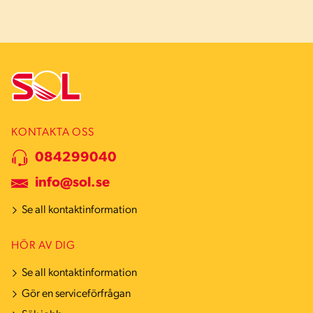
KONTAKTA OSS
084299040
info@sol.se
Se all kontaktinformation
HÖR AV DIG
Se all kontaktinformation
Gör en serviceförfrågan