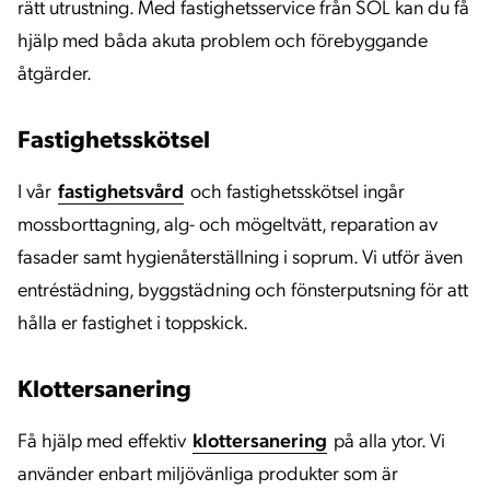
rätt utrustning. Med fastighetsservice från SOL kan du få
hjälp med båda akuta problem och förebyggande
åtgärder.
Fastighetsskötsel
I vår
fastighetsvård
och fastighetsskötsel ingår
mossborttagning, alg- och mögeltvätt, reparation av
fasader samt hygienåterställning i soprum. Vi utför även
entréstädning, byggstädning och fönsterputsning för att
hålla er fastighet i toppskick.
Klottersanering
Få hjälp med effektiv
klottersanering
på alla ytor. Vi
använder enbart miljövänliga produkter som är