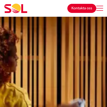
Hoppa
till
Kontakta oss
innehåll