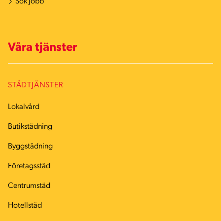
Sök jobb
Våra tjänster
STÄDTJÄNSTER
Lokalvård
Butikstädning
Byggstädning
Företagsstäd
Centrumstäd
Hotellstäd