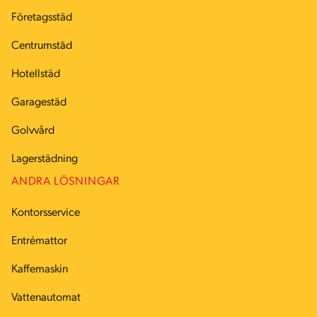
Företagsstäd
Centrumstäd
Hotellstäd
Garagestäd
Golvvård
Lagerstädning
ANDRA LÖSNINGAR
Kontorsservice
Entrémattor
Kaffemaskin
Vattenautomat