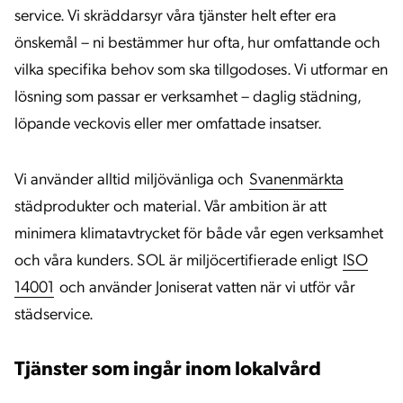
service. Vi skräddarsyr våra tjänster helt efter era
önskemål – ni bestämmer hur ofta, hur omfattande och
vilka specifika behov som ska tillgodoses. Vi utformar en
lösning som passar er verksamhet – daglig städning,
löpande veckovis eller mer omfattade insatser.
Vi använder alltid miljövänliga och
Svanenmärkta
städprodukter och material. Vår ambition är att
minimera klimatavtrycket för både vår egen verksamhet
och våra kunders. SOL är miljöcertifierade enligt
ISO
14001
och använder Joniserat vatten när vi utför vår
städservice.
Tjänster som ingår inom lokalvård