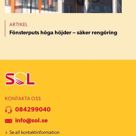
ARTIKEL
Fönsterputs höga höjder – säker rengöring
KONTAKTA OSS
084299040
info@sol.se
Se all kontaktinformation