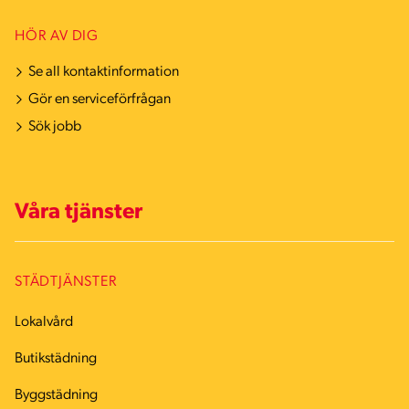
HÖR AV DIG
Se all kontaktinformation
Gör en serviceförfrågan
Sök jobb
Våra tjänster
STÄDTJÄNSTER
Lokalvård
Butikstädning
Byggstädning