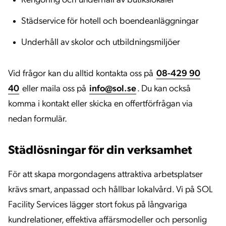
Rengöring och underhåll av butikslokaler
Städservice för hotell och boendeanläggningar
Underhåll av skolor och utbildningsmiljöer
Vid frågor kan du alltid kontakta oss på
08-429 90
40
eller maila oss på
info@sol.se
. Du kan också
komma i kontakt eller skicka en offertförfrågan via
nedan formulär.
Städlösningar för din verksamhet
För att skapa morgondagens attraktiva arbetsplatser
krävs smart, anpassad och hållbar lokalvård. Vi på SOL
Facility Services lägger stort fokus på långvariga
kundrelationer, effektiva affärsmodeller och personlig