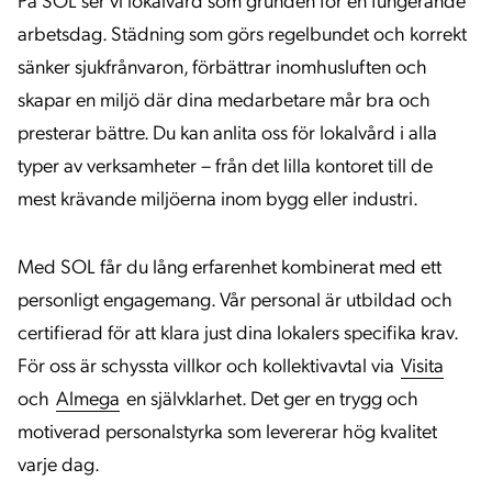
På SOL ser vi lokalvård som grunden för en fungerande
arbetsdag. Städning som görs regelbundet och korrekt
sänker sjukfrånvaron, förbättrar inomhusluften och
skapar en miljö där dina medarbetare mår bra och
presterar bättre. Du kan anlita oss för lokalvård i alla
typer av verksamheter – från det lilla kontoret till de
mest krävande miljöerna inom bygg eller industri.
Med SOL får du lång erfarenhet kombinerat med ett
personligt engagemang. Vår personal är utbildad och
certifierad för att klara just dina lokalers specifika krav.
För oss är schyssta villkor och kollektivavtal via
Visita
och
Almega
en självklarhet. Det ger en trygg och
motiverad personalstyrka som levererar hög kvalitet
varje dag.