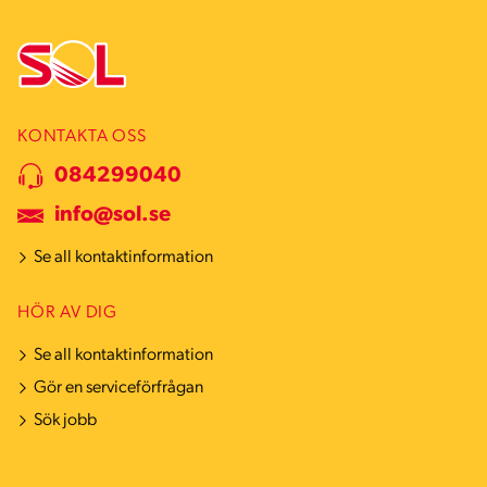
KONTAKTA OSS
084299040
info@sol.se
Se all kontaktinformation
HÖR AV DIG
Se all kontaktinformation
Gör en serviceförfrågan
Sök jobb