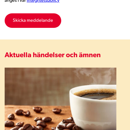
anges i vår
integritetspolicy
Aktuella händelser och ämnen