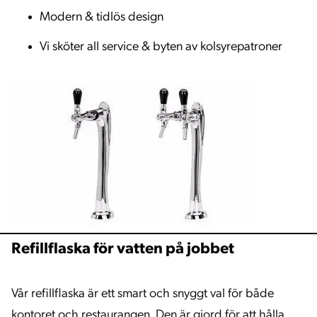
Modern & tidlös design
Vi sköter all service & byten av kolsyrepatroner
Refillflaska för vatten på jobbet
Vår refillflaska är ett smart och snyggt val för både
kontoret och restaurangen. Den är gjord för att hålla