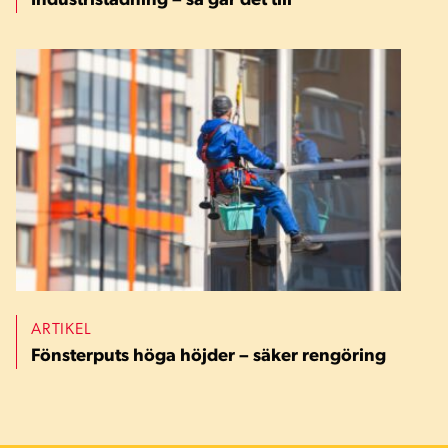
Industristädning – så går det till
ARTIKEL
Fönsterputs höga höjder – säker rengöring