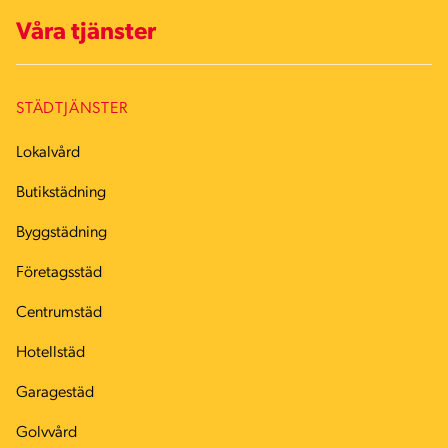
Våra tjänster
STÄDTJÄNSTER
Lokalvård
Butikstädning
Byggstädning
Företagsstäd
Centrumstäd
Hotellstäd
Garagestäd
Golvvård