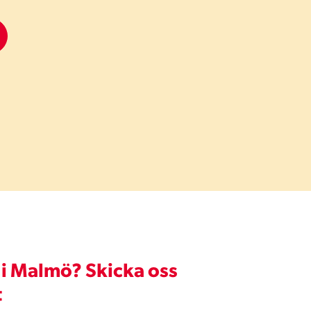
 i Malmö? Skicka oss
t