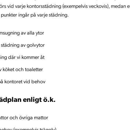
s vid varje kontorsstädning (exempelvis veckovis), medan e
 punkter ingår på varje städning.
ugning av alla ytor
 städning av golvytor
ing där vi kommer åt
v köket och toaletter
på kontoret vid behov
ädplan enligt ö.k.
attor och övriga mattor