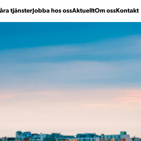
åra tjänster
Jobba hos oss
Aktuellt
Om oss
Kontakt