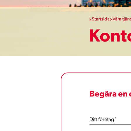
Startsida
Våra tjän
Kont
Begära en 
Ditt företag
*