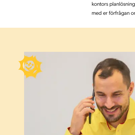
kontors planlösning
med er förfrågan o