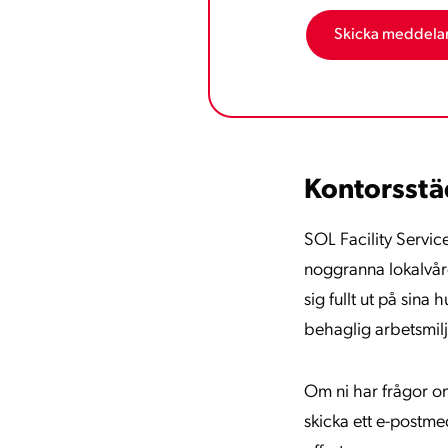
Kontorsstä
SOL Facility Servi
noggranna lokalvård
sig fullt ut på sina
behaglig arbetsmilj
Om ni har frågor om
skicka ett e-postme