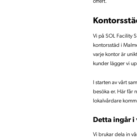
offert.
Kontorsstä
Vi på SOL Facility S
kontorsstäd i Malmö 
varje kontor är unik
kunder lägger vi up
I starten av vårt s
besöka er. Här får 
lokalvårdare kommer
Detta ingår i
Vi brukar dela in vå