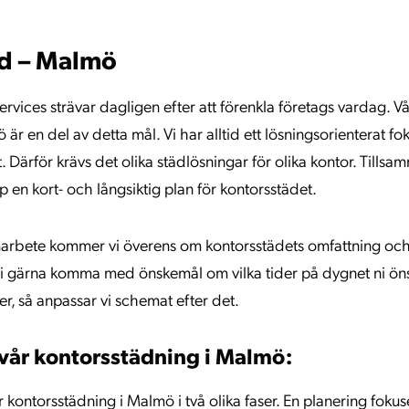
d – Malmö
ervices strävar dagligen efter att förenkla företags vardag. Vå
är en del av detta mål. Vi har alltid ett lösningsorienterat fo
t. Därför krävs det olika städlösningar för olika kontor. Till
p en kort- och långsiktig plan för kontorsstädet.
amarbete kommer vi överens om kontorsstädets omfattning och 
ni gärna komma med önskemål om vilka tider på dygnet ni öns
, så anpassar vi schemat efter det.
 vår kontorsstädning i Malmö:
r kontorsstädning i Malmö i två olika faser. En planering foku