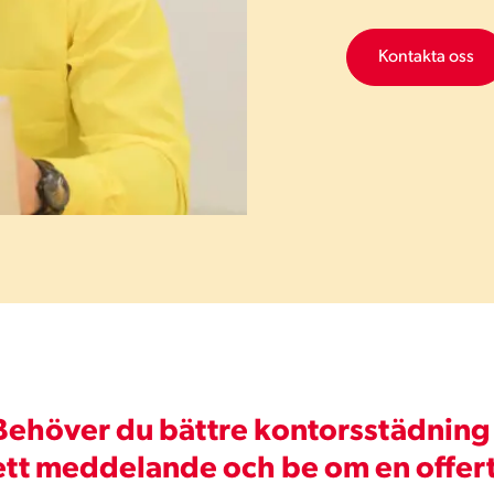
Kontakta oss
Behöver du bättre kontorsstädning
ett meddelande och be om en offer