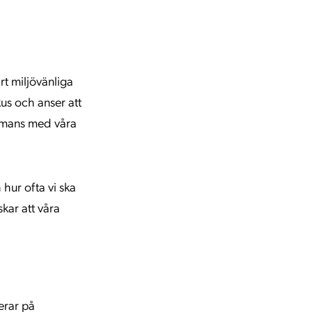
rt miljövänliga
kus och anser att
sammans med våra
hur ofta vi ska
kar att våra
serar på