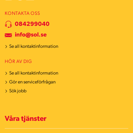
KONTAKTA OSS
084299040
info@sol.se
Se all kontaktinformation
HÖR AV DIG
Se all kontaktinformation
Gör en serviceförfrågan
Sök jobb
Våra tjänster