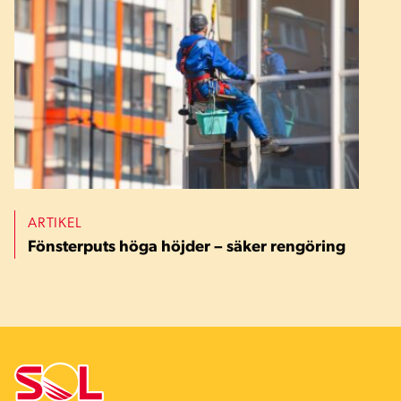
ARTIKEL
Fönsterputs höga höjder – säker rengöring