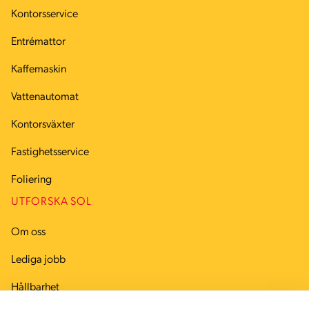
Kontorsservice
Entrémattor
Kaffemaskin
Vattenautomat
Kontorsväxter
Fastighetsservice
Foliering
UTFORSKA SOL
Om oss
Lediga jobb
Hållbarhet