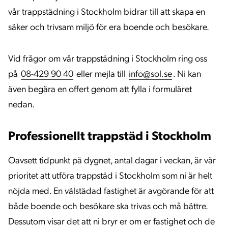
vår trappstädning i Stockholm bidrar till att skapa en
säker och trivsam miljö för era boende och besökare.
Vid frågor om vår trappstädning i Stockholm ring oss
på
08-429 90 40
eller mejla till
info@sol.se
. Ni kan
även begära en offert genom att fylla i formuläret
nedan.
Professionellt trappstäd i Stockholm
Oavsett tidpunkt på dygnet, antal dagar i veckan, är vår
prioritet att utföra trappstäd i Stockholm som ni är helt
nöjda med. En välstädad fastighet är avgörande för att
både boende och besökare ska trivas och må bättre.
Dessutom visar det att ni bryr er om er fastighet och de