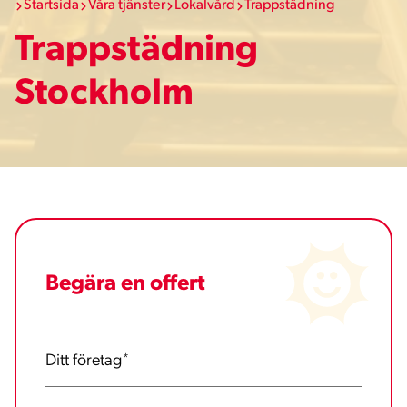
Startsida
Våra tjänster
Lokalvård
Trappstädning
Trappstädning
Stockholm
Begära en offert
Ditt företag
*