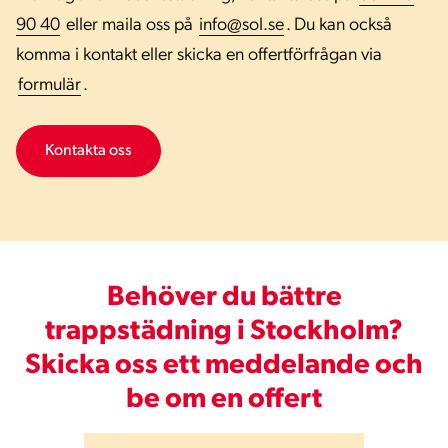
90 40
eller maila oss på
info@sol.se
. Du kan också
komma i kontakt eller skicka en offertförfrågan via
formulär
.
Kontakta oss
Behöver du bättre
trappstädning i Stockholm?
Skicka oss ett meddelande och
be om en offert