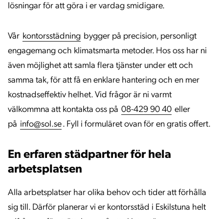
lösningar för att göra i er vardag smidigare.
Vår
kontorsstädning
bygger på precision, personligt
engagemang och klimatsmarta metoder. Hos oss har ni
även möjlighet att samla flera tjänster under ett och
samma tak, för att få en enklare hantering och en mer
kostnadseffektiv helhet. Vid frågor är ni varmt
välkommna att kontakta oss på
08-429 90 40
eller
på
info@sol.se
. Fyll i formuläret ovan för en gratis offert.
En erfaren städpartner för hela
arbetsplatsen
Alla arbetsplatser har olika behov och tider att förhålla
sig till. Därför planerar vi er kontorsstäd i Eskilstuna helt