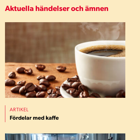
Aktuella händelser och ämnen
ARTIKEL
Fördelar med kaffe