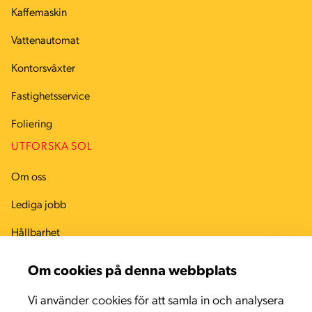
Kaffemaskin
Vattenautomat
Kontorsväxter
Fastighetsservice
Foliering
UTFORSKA SOL
Om oss
Lediga jobb
Hållbarhet
Arbetsmiljö
Om cookies på denna webbplats
Kvalitet
Vi använder cookies för att samla in och analysera