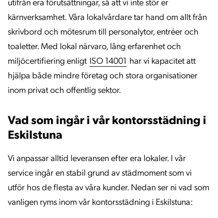
utifrån era förutsättningar, så att vi inte stör er
kärnverksamhet. Våra lokalvårdare tar hand om allt från
skrivbord och mötesrum till personalytor, entréer och
toaletter. Med lokal närvaro, lång erfarenhet och
miljöcertifiering enligt
ISO 14001
har vi kapacitet att
hjälpa både mindre företag och stora organisationer
inom privat och offentlig sektor.
Vad som ingår i vår kontorsstädning i
Eskilstuna
Vi anpassar alltid leveransen efter era lokaler. I vår
service ingår en stabil grund av städmoment som vi
utför hos de flesta av våra kunder. Nedan ser ni vad som
vanligen ryms inom vår kontorsstädning i Eskilstuna: