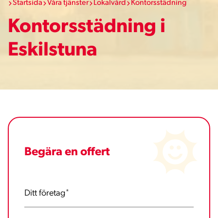
Startsida
Våra tjänster
Lokalvård
Kontorsstädning
Kontorsstädning i
Eskilstuna
Begära en offert
Ditt företag
*