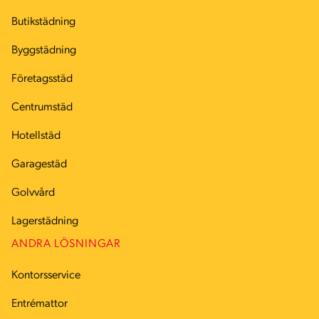
Butikstädning
Byggstädning
Företagsstäd
Centrumstäd
Hotellstäd
Garagestäd
Golvvård
Lagerstädning
ANDRA LÖSNINGAR
Kontorsservice
Entrémattor