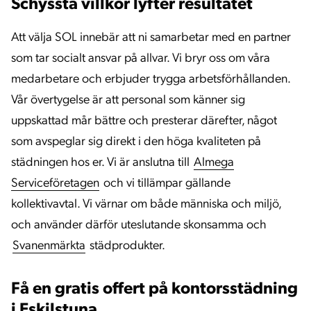
Schyssta villkor lyfter resultatet
Att välja SOL innebär att ni samarbetar med en partner
som tar socialt ansvar på allvar. Vi bryr oss om våra
medarbetare och erbjuder trygga arbetsförhållanden.
Vår övertygelse är att personal som känner sig
uppskattad mår bättre och presterar därefter, något
som avspeglar sig direkt i den höga kvaliteten på
städningen hos er. Vi är anslutna till
Almega
Serviceföretagen
och vi tillämpar gällande
kollektivavtal. Vi värnar om både människa och miljö,
och använder därför uteslutande skonsamma och
Svanenmärkta
städprodukter.
Få en gratis offert på kontorsstädning
i Eskilstuna