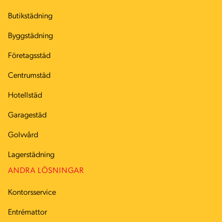
Butikstädning
Byggstädning
Företagsstäd
Centrumstäd
Hotellstäd
Garagestäd
Golvvård
Lagerstädning
ANDRA LÖSNINGAR
Kontorsservice
Entrémattor