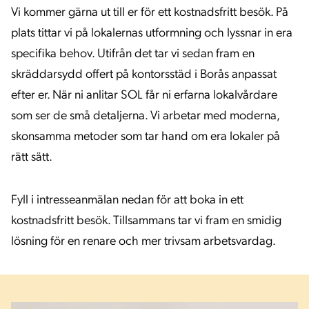
Vi kommer gärna ut till er för ett kostnadsfritt besök. På
plats tittar vi på lokalernas utformning och lyssnar in era
specifika behov. Utifrån det tar vi sedan fram en
skräddarsydd offert på kontorsstäd i Borås anpassat
efter er. När ni anlitar SOL får ni erfarna lokalvårdare
som ser de små detaljerna. Vi arbetar med moderna,
skonsamma metoder som tar hand om era lokaler på
rätt sätt.
Fyll i intresseanmälan nedan för att boka in ett
kostnadsfritt besök. Tillsammans tar vi fram en smidig
lösning för en renare och mer trivsam arbetsvardag.