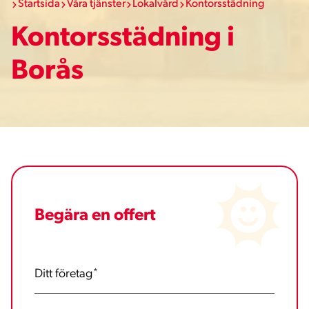
Startsida
Våra tjänster
Lokalvård
Kontorsstädning
Kontorsstädning i
Borås
Begära en offert
Ditt företag
*