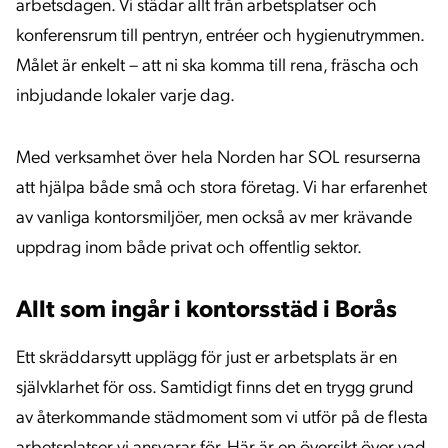
arbetsdagen. Vi städar allt från arbetsplatser och
konferensrum till pentryn, entréer och hygienutrymmen.
Målet är enkelt – att ni ska komma till rena, fräscha och
inbjudande lokaler varje dag.
Med verksamhet över hela Norden har SOL resurserna
att hjälpa både små och stora företag. Vi har erfarenhet
av vanliga kontorsmiljöer, men också av mer krävande
uppdrag inom både privat och offentlig sektor.
Allt som ingår i kontorsstäd i Borås
Ett skräddarsytt upplägg för just er arbetsplats är en
självklarhet för oss. Samtidigt finns det en trygg grund
av återkommande städmoment som vi utför på de flesta