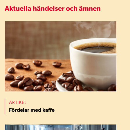
Aktuella händelser och ämnen
ARTIKEL
Fördelar med kaffe