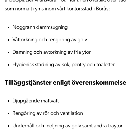
arbetsplatser vi ansvarar för. Här är en översikt över vad
som normalt ryms inom vårt kontorsstäd i Borås:
Noggrann dammsugning
Våttorkning och rengöring av golv
Damning och avtorkning av fria ytor
Hygienisk städning av kök, pentry och toaletter
Tilläggstjänster enligt överenskommelse
Djupgående mattvätt
Rengöring av rör och ventilation
Underhåll och inoljning av golv samt andra träytor