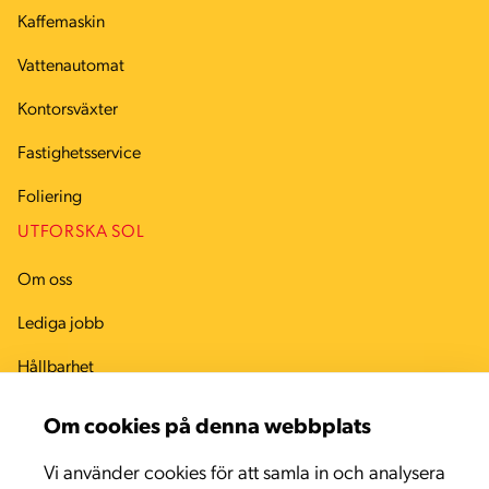
Kaffemaskin
Vattenautomat
Kontorsväxter
Fastighetsservice
Foliering
UTFORSKA SOL
Om oss
Lediga jobb
Hållbarhet
Arbetsmiljö
Om cookies på denna webbplats
Kvalitet
Vi använder cookies för att samla in och analysera