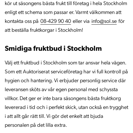
kör ut säsongens bästa frukt till företag i hela Stockholm
enligt ett schema som passar er. Varmt välkommen att
kontakta oss på
08-429 90 40
eller via
info@sol.se
för
att beställa fruktkorgar i Stockholm!
Smidiga fruktbud i Stockholm
Välj ett fruktbud i Stockholm som tar ansvar hela vägen.
Som ett Auktoriserat serviceföretag har vi full kontroll på
hygien och hantering. Vi erbjuder personlig service där
leveransen sköts av vår egen personal med schyssta
villkor. Det ger er inte bara säsongens bästa fruktkorg
levererad i tid och i perfekt skick, utan också en trygghet
i att allt går rätt till. Vi gör det enkelt att bjuda
personalen på det lilla extra.