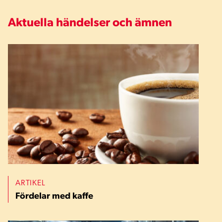
Aktuella händelser och ämnen
ARTIKEL
Fördelar med kaffe