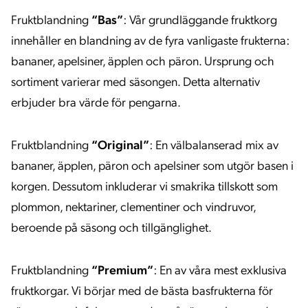
Fruktblandning
“Bas”
: Vår grundläggande fruktkorg
innehåller en blandning av de fyra vanligaste frukterna:
bananer, apelsiner, äpplen och päron. Ursprung och
sortiment varierar med säsongen. Detta alternativ
erbjuder bra värde för pengarna.
Fruktblandning
“Original”
: En välbalanserad mix av
bananer, äpplen, päron och apelsiner som utgör basen i
korgen. Dessutom inkluderar vi smakrika tillskott som
plommon, nektariner, clementiner och vindruvor,
beroende på säsong och tillgänglighet.
Fruktblandning
“Premium”
: En av våra mest exklusiva
fruktkorgar. Vi börjar med de bästa basfrukterna för