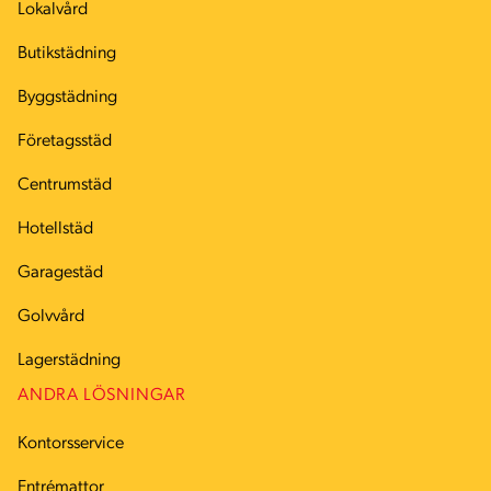
Lokalvård
Butikstädning
Byggstädning
Företagsstäd
Centrumstäd
Hotellstäd
Garagestäd
Golvvård
Lagerstädning
ANDRA LÖSNINGAR
Kontorsservice
Entrémattor