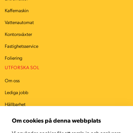
Kaffemaskin
Vattenautomat
Kontorsväxter
Fastighetsservice
Foliering
UTFORSKA SOL
Om oss
Lediga jobb
Hållbarhet
Arbetsmiljö
Om cookies på denna webbplats
Kvalitet