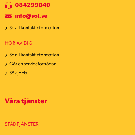
084299040
info@sol.se
Se all kontaktinformation
HÖR AV DIG
Se all kontaktinformation
Gör en serviceförfrågan
Sök jobb
Våra tjänster
STÄDTJÄNSTER