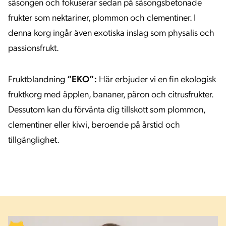
säsongen och fokuserar sedan på säsongsbetonade
frukter som nektariner, plommon och clementiner. I
denna korg ingår även exotiska inslag som physalis och
passionsfrukt.
Fruktblandning
“EKO”:
Här erbjuder vi en fin ekologisk
fruktkorg med äpplen, bananer, päron och citrusfrukter.
Dessutom kan du förvänta dig tillskott som plommon,
clementiner eller kiwi, beroende på årstid och
tillgänglighet.